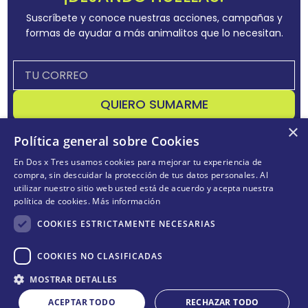
Suscríbete y conoce nuestras acciones, campañas y
formas de ayudar a más animalitos que lo necesitan.
QUIERO SUMARME
×
Acepta
términos y condiciones
Política general sobre Cookies
En Dos x Tres usamos cookies para mejorar tu experiencia de
compra, sin descuidar la protección de tus datos personales. Al
utilizar nuestro sitio web usted está de acuerdo y acepta nuestra
CONÓCENOS
+
política de cookies.
Más información
POLÍTICAS
+
COOKIES ESTRICTAMENTE NECESARIAS
TE AYUDAMOS
+
COOKIES NO CLASIFICADAS
MOSTRAR DETALLES
ACEPTAR TODO
RECHAZAR TODO