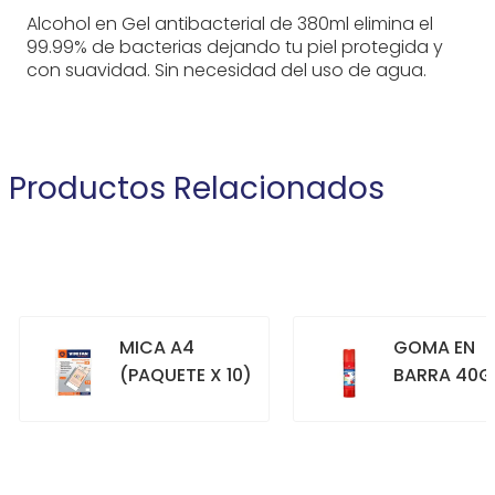
Alcohol en Gel antibacterial de 380ml elimina el
99.99% de bacterias dejando tu piel protegida y
con suavidad. Sin necesidad del uso de agua.
Productos Relacionados
MICA A4
GOMA EN
(PAQUETE X 10)
BARRA 40G
+
+
COMPRAR
COMPRAR