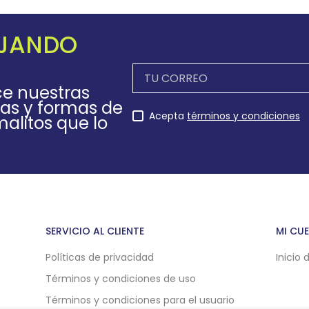
EJANDO
ce nuestras
as y formas de
Acepta
términos y condiciones
alitos que lo
SERVICIO AL CLIENTE
MI CU
Políticas de privacidad
Inicio 
Términos y condiciones de uso
Términos y condiciones para el usuario