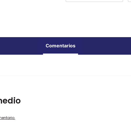
Comentarios
medio
mentario.