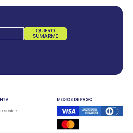
QUIERO
SUMARME
ENTA
MEDIOS DE PAGO
de sesión