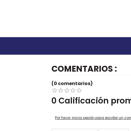
COMENTARIOS
(0 comentarios)
0 Calificación pro
Por favor, inicia sesión para escribir un co