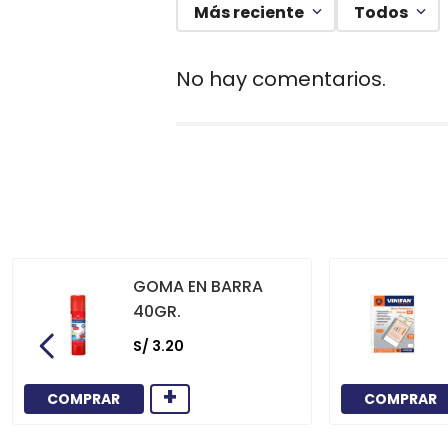
Más reciente
Todos
No hay comentarios.
GOMA EN BARRA
40GR.
S/
3
.
20
+
COMPRAR
COMPRAR