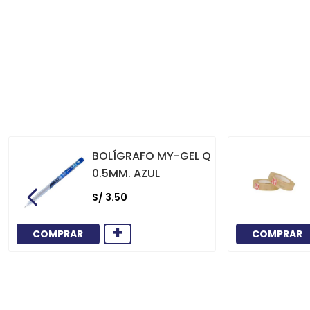
BOLÍGRAFO MY-GEL Q
0.5MM. AZUL
S/
3
.
50
+
COMPRAR
COMPRAR