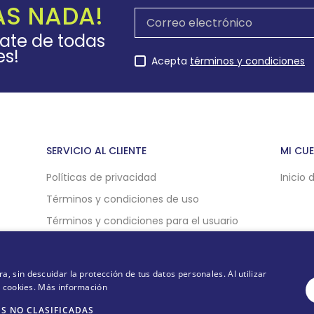
AS NADA!
rate de todas
es!
Acepta
términos y condiciones
SERVICIO AL CLIENTE
MI CU
Políticas de privacidad
Inicio 
Términos y condiciones de uso
Términos y condiciones para el usuario
Políticas de compra online
Politicas de cookies
 sin descuidar la protección de tus datos personales. Al utilizar
e cookies.
Más información
S NO CLASIFICADAS