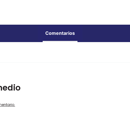
Comentarios
medio
mentario.