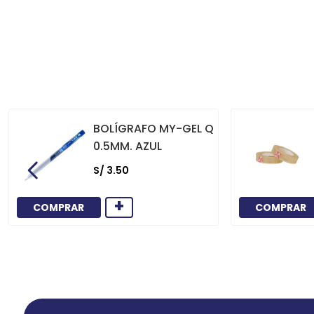
BOLÍGRAFO MY-GEL Q
0.5MM. AZUL
S/
3
.
50
+
COMPRAR
COMPRAR