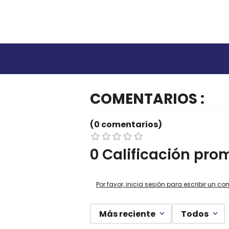
COMENTARIOS
(0 comentarios)
0 Calificación pro
Por favor, inicia sesión para escribir un co
Más reciente
Todos