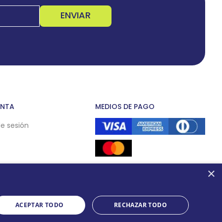
ENVIAR
ENTA
MEDIOS DE PAGO
de sesión
×
ACEPTAR TODO
RECHAZAR TODO