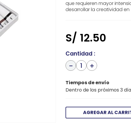
que requieren mayor intensid
desarrollar la creatividad e
S/
12
.
50
Cantidad
－
＋
Tiempos de envío
Dentro de los próximos 3 día
AGREGAR AL CARRI