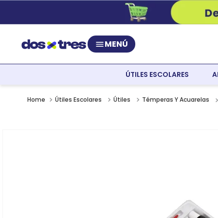
MENÚ
ÚTILES ESCOLARES
A
Útiles Escolares
Útiles
Témperas Y Acuarelas