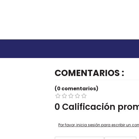
COMENTARIOS
(0 comentarios)
0 Calificación pro
Por favor, inicia sesión para escribir un co