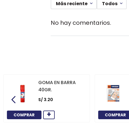
Más reciente
Todos
No hay comentarios.
GOMA EN BARRA
40GR.
S/
3
.
20
+
COMPRAR
COMPRAR