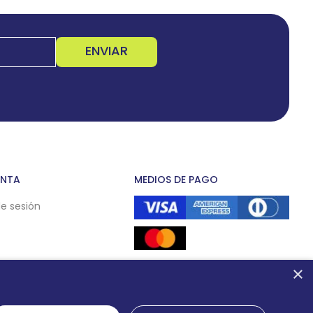
ENVIAR
ENTA
MEDIOS DE PAGO
de sesión
×