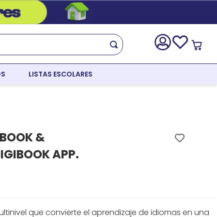
OS
LISTAS ESCOLARES
KBOOK &
GIBOOK APP.
tinivel que convierte el aprendizaje de idiomas en una