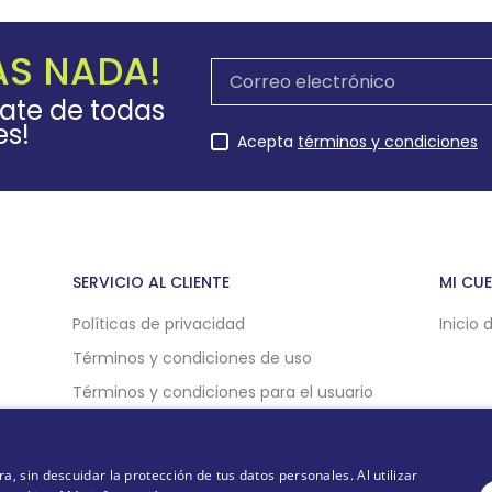
AS NADA!
rate de todas
es!
Acepta
términos y condiciones
SERVICIO AL CLIENTE
MI CU
Políticas de privacidad
Inicio 
Términos y condiciones de uso
Términos y condiciones para el usuario
Políticas de compra online
Politicas de cookies
 sin descuidar la protección de tus datos personales. Al utilizar