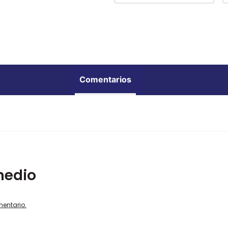
Comentarios
medio
mentario.