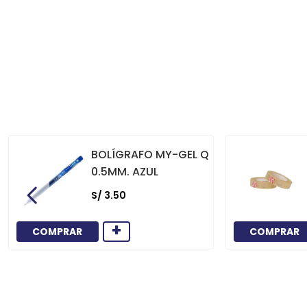
BOLÍGRAFO MY-GEL Q
0.5MM. AZUL
S/
3
.
50
+
COMPRAR
COMPRAR