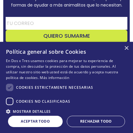
formas de ayudar a más animalitos que lo necesitan.
QUIERO SUMARME
×
Acepta
términos y condiciones
Política general sobre Cookies
En Dos x Tres usamos cookies para mejorar tu experiencia de
compra, sin descuidar la protección de tus datos personales. Al
utilizar nuestro sitio web usted está de acuerdo y acepta nuestra
CONÓCENOS
+
política de cookies.
Más información
POLÍTICAS
+
COOKIES ESTRICTAMENTE NECESARIAS
TE AYUDAMOS
+
COOKIES NO CLASIFICADAS
MOSTRAR DETALLES
ACEPTAR TODO
RECHAZAR TODO