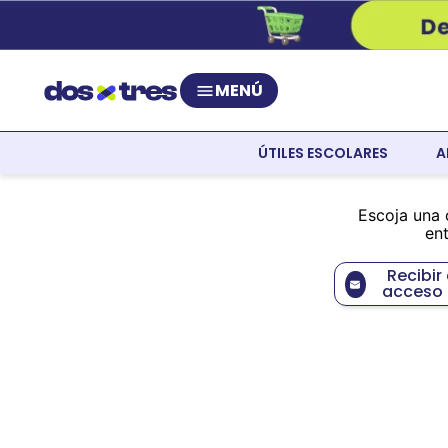
MENÚ
ÚTILES ESCOLARES
A
Escoja una 
ent
Recibir
acceso 