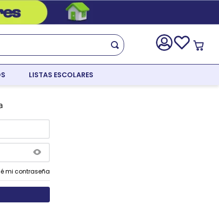
OS
LISTAS ESCOLARES
a
dé mi contraseña