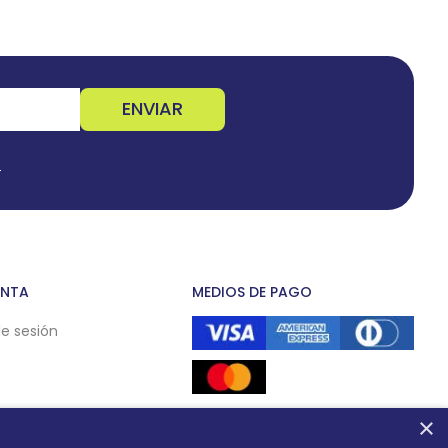
ENVIAR
s
ENTA
MEDIOS DE PAGO
de sesión
×