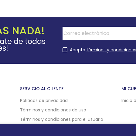
AS NADA!
rate de todas
es!
Acepta
términos y condicione
SERVICIO AL CLIENTE
MI CU
Políticas de privacidad
Inicio 
Términos y condiciones de uso
Términos y condiciones para el usuario
Políticas de compra online