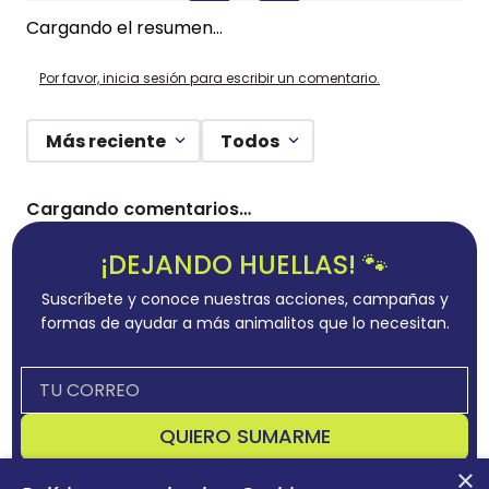
Cargando el resumen…
Por favor, inicia sesión para escribir un comentario.
Más reciente
Todos
Cargando comentarios…
¡DEJANDO HUELLAS! 🐾
Suscríbete y conoce nuestras acciones, campañas y
formas de ayudar a más animalitos que lo necesitan.
QUIERO SUMARME
×
Acepta
términos y condiciones