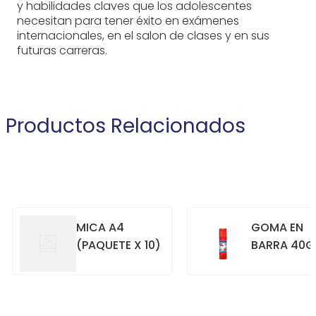
y habilidades claves que los adolescentes
necesitan para tener éxito en exámenes
internacionales, en el salon de clases y en sus
futuras carreras.
Productos Relacionados
MICA A4
GOMA EN
(PAQUETE X 10)
BARRA 40G
+
+
COMPRAR
COMPRAR