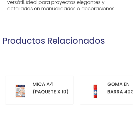
versátil. Ideal para proyectos elegantes y
detallados en manualidades o decoraciones.
Productos Relacionados
MICA A4
GOMA EN
(PAQUETE X 10)
BARRA 40G
+
+
COMPRAR
COMPRAR