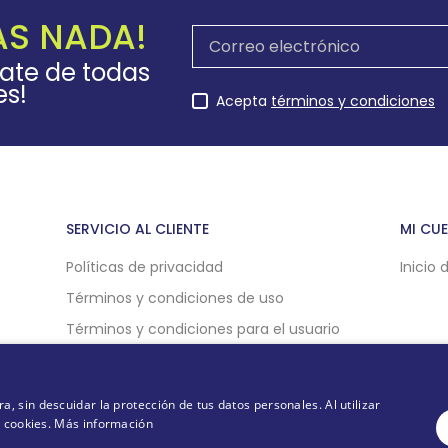
AS NADA!
rate de todas
es!
Acepta
términos y condiciones
SERVICIO AL CLIENTE
MI CU
Políticas de privacidad
Inicio 
Términos y condiciones de uso
Términos y condiciones para el usuario
Políticas de compra online
Politicas de cookies
 sin descuidar la protección de tus datos personales. Al utilizar
e cookies.
Más información