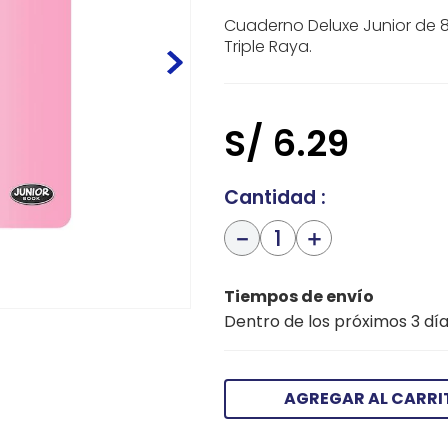
Cuaderno Deluxe Junior de 8
Triple Raya.
S/
6
.
29
Cantidad
－
＋
Tiempos de envío
Dentro de los próximos 3 día
AGREGAR AL CARRI