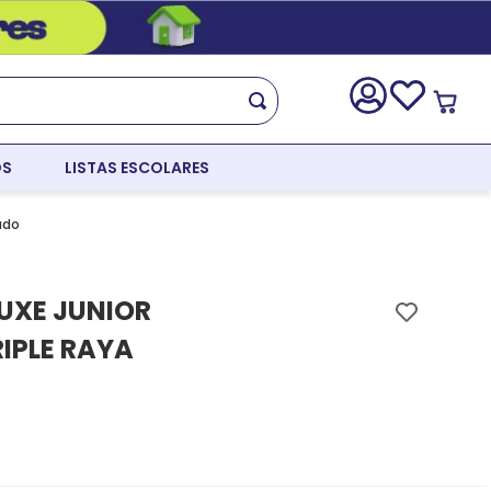
OS
LISTAS ESCOLARES
ado
UXE JUNIOR
RIPLE RAYA