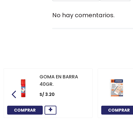
No hay comentarios.
GOMA EN BARRA
40GR.
S/
3
.
20
+
COMPRAR
COMPRAR