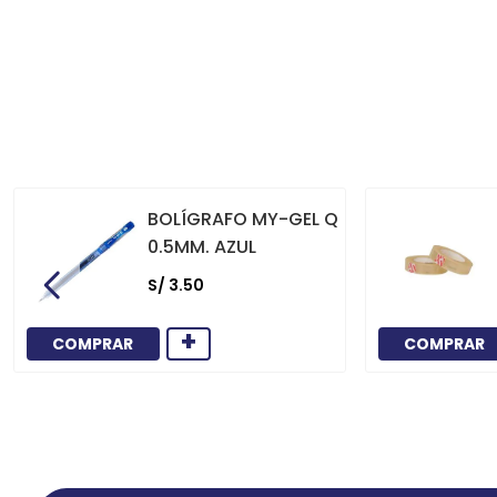
BOLÍGRAFO MY-GEL Q
0.5MM. AZUL
S/
3
.
50
+
COMPRAR
COMPRAR