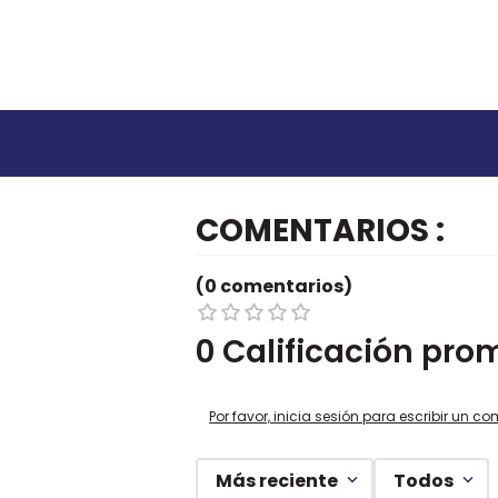
COMENTARIOS
(0 comentarios)
0 Calificación pro
Por favor, inicia sesión para escribir un co
Más reciente
Todos