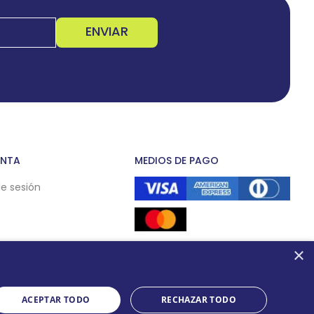
ENVIAR
ENTA
MEDIOS DE PAGO
de sesión
×
ACEPTAR TODO
RECHAZAR TODO