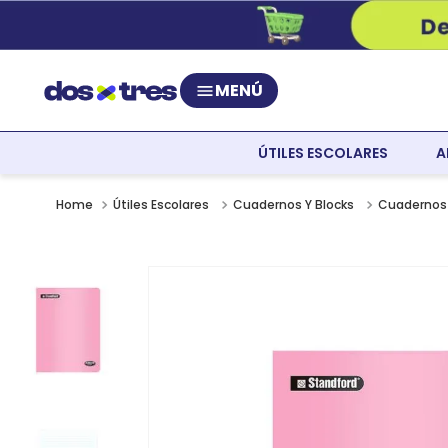
MENÚ
ÚTILES ESCOLARES
A
Útiles Escolares
Cuadernos Y Blocks
Cuadernos