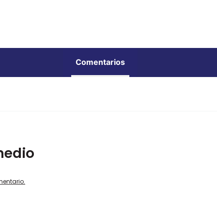
Comentarios
medio
mentario.