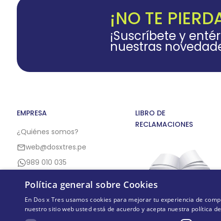
¡NO TE PIERD
¡Suscríbete y enté
nuestras novedad
EMPRESA
LIBRO DE
RECLAMACIONES
¿Quiénes somos?
web@dosxtres.pe
989 010 035
Política general sobre Cookies
En Dos x Tres usamos cookies para mejorar tu experiencia de compra,
nuestro sitio web usted está de acuerdo y acepta nuestra política d