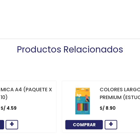
Productos Relacionados
MICA A4 (PAQUETE X
COLORES LARG
10)
PREMIUM (ESTU
12)
S/
4
.
59
S/
8
.
90
+
+
COMPRAR