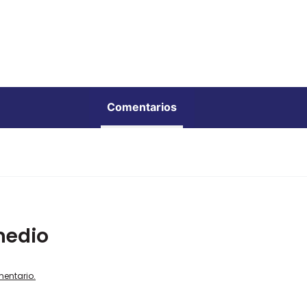
Comentarios
medio
mentario.