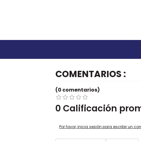
COMENTARIOS
(0 comentarios)
0 Calificación pro
Por favor, inicia sesión para escribir un co