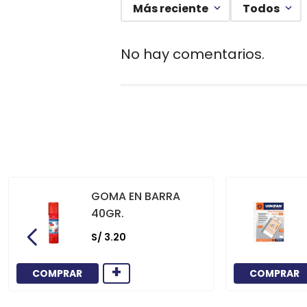
Más reciente
Todos
No hay comentarios.
GOMA EN BARRA
40GR.
S/
3
.
20
+
COMPRAR
COMPRAR