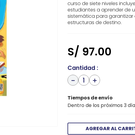
curso de siete niveles incluy
estudiantes a aprender de 
sistemática para garantizar 
estructuras de destino.
S/
97
.
00
Cantidad
－
＋
Tiempos de envío
Dentro de los próximos 3 día
AGREGAR AL CARRI