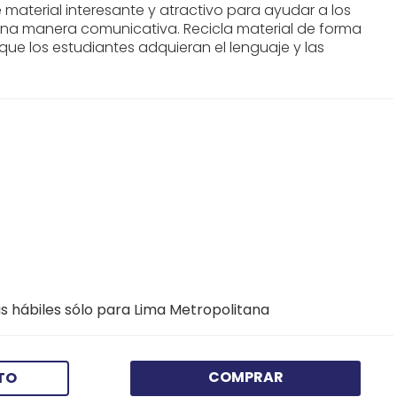
e material interesante y atractivo para ayudar a los
una manera comunicativa. Recicla material de forma
que los estudiantes adquieran el lenguaje y las
s hábiles sólo para Lima Metropolitana
COMPRAR
TO