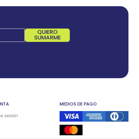
QUIERO
SUMARME
ENTA
MEDIOS DE PAGO
de sesión