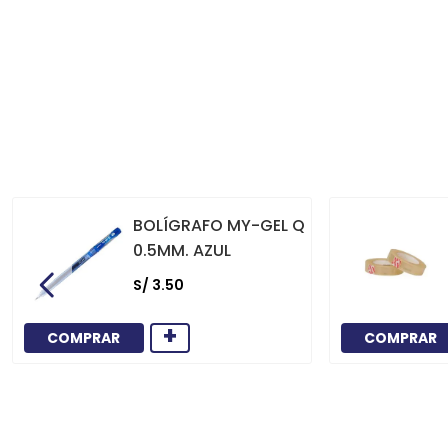
BOLÍGRAFO MY-GEL Q
0.5MM. AZUL
S/
3
.
50
+
COMPRAR
COMPRAR