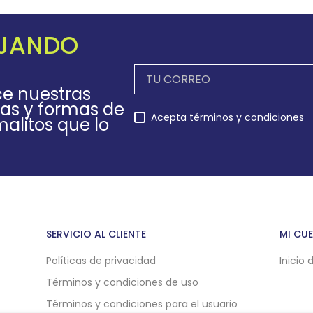
EJANDO
ce nuestras
as y formas de
Acepta
términos y condiciones
alitos que lo
SERVICIO AL CLIENTE
MI CU
Políticas de privacidad
Inicio 
Términos y condiciones de uso
Términos y condiciones para el usuario