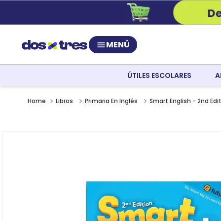
MENÚ
ÚTILES ESCOLARES
A
Libros
Primaria En Inglés
Smart English - 2nd Edi